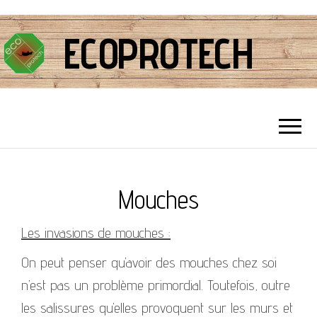
ECOPROTECH
Mouches
Les invasions de mouches :
On peut penser qu’avoir des mouches chez soi
n’est pas un problème primordial. Toutefois, outre
les salissures qu’elles provoquent sur les murs et