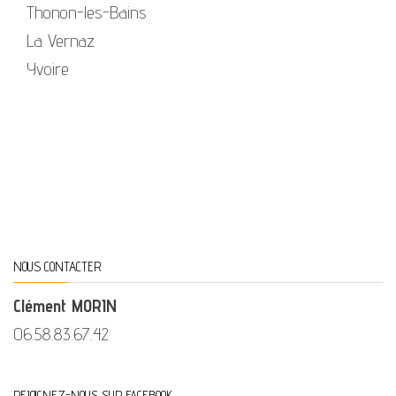
Thonon-les-Bains
La Vernaz
Yvoire
NOUS CONTACTER
Clément MORIN
06.58.83.67.42
REJOIGNEZ-NOUS SUR FACEBOOK