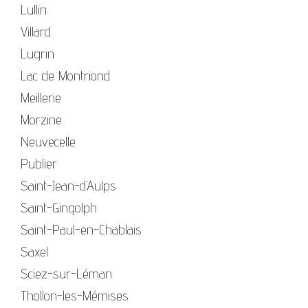
Lullin
Villard
Lugrin
Lac de Montriond
Meillerie
Morzine
Neuvecelle
Publier
Saint-Jean-d’Aulps
Saint-Gingolph
Saint-Paul-en-Chablais
Saxel
Sciez-sur-Léman
Thollon-les-Mémises