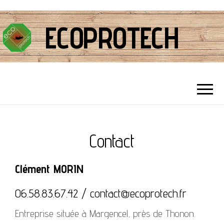
ECOPROTECH
Contact
Clément MORIN
06.58.83.67.42 / contact@ecoprotech.fr
Entreprise située à Margencel, près de Thonon.